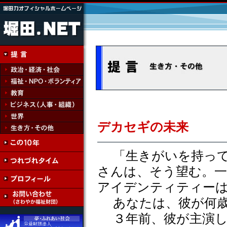
デカセギの未来
「生きがいを持って
さんは、そう望む。一
アイデンティティー
あなたは、彼が何歳
３年前、彼が主演し