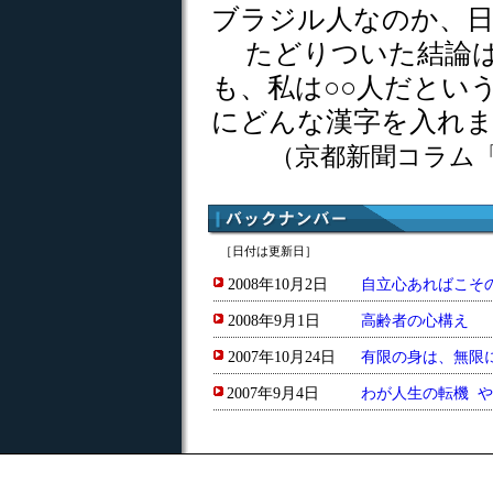
ブラジル人なのか、
たどりついた結論は
も、私は○○人だとい
にどんな漢字を入れ
（京都新聞コラム
［日付は更新日］
2008年10月2日
自立心あればこそ
2008年9月1日
高齢者の心構え
2007年10月24日
有限の身は、無限
2007年9月4日
わが人生の転機 