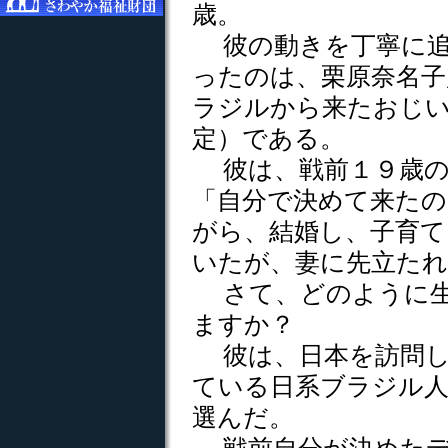
歳。
彼の動きを丁寧に追
ったのは、栗原奈名子
ラジルから来たおじ
定）である。
彼は、戦前１９歳の
「自分で決めて来たの
がら、結婚し、子育て
いたが、妻に先立たれ
さて、どのように生
ますか？
彼は、日本を訪問し
ている日系ブラジル
選んだ。