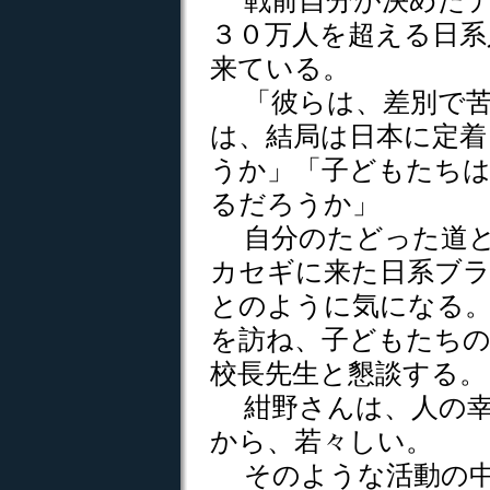
戦前自分が決めたデ
３０万人を超える日系
来ている。
「彼らは、差別で苦
は、結局は日本に定着
うか」「子どもたちは
るだろうか」
自分のたどった道と
カセギに来た日系ブ
とのように気になる。
を訪ね、子どもたちの
校長先生と懇談する。
紺野さんは、人の幸
から、若々しい。
そのような活動の中